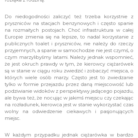
Do niedogodności zaliczyć też trzeba korzystnie z
pryszniców na stacjach benzynowych i często spanie
na rozmaitych postojach. Choć infrastruktura w całej
Europie zmienia się na lepsze, to nadal korzystanie z
publicznych toalet i pryszniców, nie należy do rzeczy
przyjemnych, a spanie w samochodzie nie jest czymś, o
czym marzylibyśmy latami. Należy jednak wspomnieć,
że jest okruch prawdy w tym, że kierowcy ciężarówek
są w stanie w ciągu roku zwiedzić i zobaczyć miejsca, o
których wiele osób marzy. Często jest to zwiedzanie
tylko w formie przejazdu przez daną miejscowość lub
podziwianie widoków z perspektywy jadącego pojazdu,
ale bywa też, że nocując w jakimś miejscu czy czekając
na rozładunek, kierowca jest w stanie wykorzystać czas
wolny na odwiedzenie ciekawych i pasjonujących
miejsc.
W każdym przypadku jednak ciężarówka w bardzo