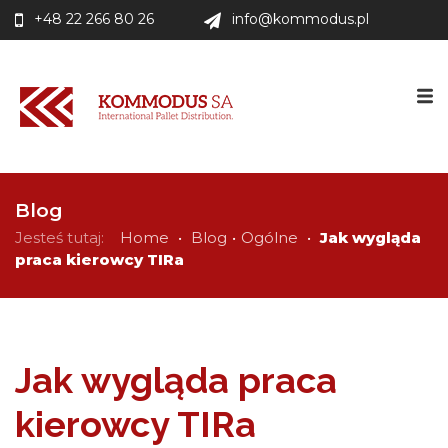
+48 22 266 80 26
info@kommodus.pl
Blog
Jesteś tutaj:
Home
•
Blog
•
Ogólne
•
Jak wygląda
praca kierowcy TIRa
Jak wygląda praca
kierowcy TIRa