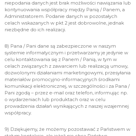
niepodania danych jest brak możliwości nawiązania lub
kontynuowania współpracy między Panią / Panem, a
Administratorem. Podanie danych w pozostałych
celach wskazanych w pkt 2 jest dobrowolne, jednak
niezbędne do ich realizacji.
8) Pana / Pani dane są zabezpieczone w naszym
systemie informatycznym i przetwarzamy je jedynie w
celu kontaktowania się z Panem / Panią, w tym w
celach związanych z zawarciem lub realizacją umowy,
dozwolonymi działaniami marketingowymi, przesyłania
materiałów promocyjno-informacyjnych środkami
komunikacji elektronicznej, w szczególności i za Pana /
Pani zgodą – przez e-mail oraz telefon, informując np.
o wydarzeniach lub produktach oraz w celu
prowadzenia działań wynikających z naszej wzajemnej
współpracy.
9) Dziękujemy, że możemy pozostawać z Państwem w
stałym kontakcie, ale jeżeli nie chcą Państwo