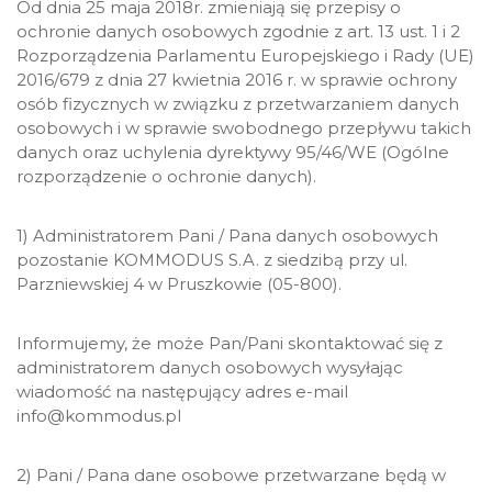
Od dnia 25 maja 2018r. zmieniają się przepisy o
ochronie danych osobowych zgodnie z art. 13 ust. 1 i 2
Rozporządzenia Parlamentu Europejskiego i Rady (UE)
2016/679 z dnia 27 kwietnia 2016 r. w sprawie ochrony
osób fizycznych w związku z przetwarzaniem danych
osobowych i w sprawie swobodnego przepływu takich
danych oraz uchylenia dyrektywy 95/46/WE (Ogólne
rozporządzenie o ochronie danych).
1) Administratorem Pani / Pana danych osobowych
pozostanie KOMMODUS S.A. z siedzibą przy ul.
Parzniewskiej 4 w Pruszkowie (05-800).
Informujemy, że może Pan/Pani skontaktować się z
administratorem danych osobowych wysyłając
wiadomość na następujący adres e-mail
info@kommodus.pl
2) Pani / Pana dane osobowe przetwarzane będą w