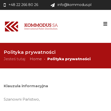
+48 22 266 80 26
info@kommodus.pl
Polityka prywatności
Jesteś tutaj:
Home
•
Polityka prywatności
Klauzula informacyjna
Szanowni Państwo,