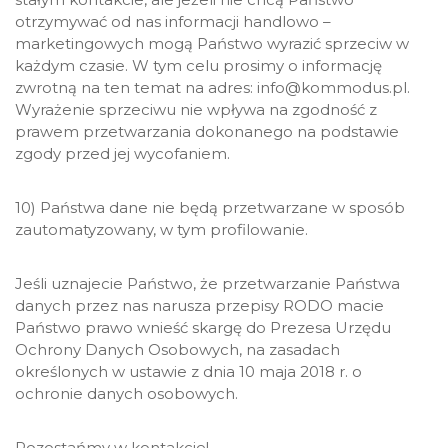
otrzymywać od nas informacji handlowo –
marketingowych mogą Państwo wyrazić sprzeciw w
każdym czasie. W tym celu prosimy o informację
zwrotną na ten temat na adres: info@kommodus.pl.
Wyrażenie sprzeciwu nie wpływa na zgodność z
prawem przetwarzania dokonanego na podstawie
zgody przed jej wycofaniem.
10) Państwa dane nie będą przetwarzane w sposób
zautomatyzowany, w tym profilowanie.
Jeśli uznajecie Państwo, że przetwarzanie Państwa
danych przez nas narusza przepisy RODO macie
Państwo prawo wnieść skargę do Prezesa Urzędu
Ochrony Danych Osobowych, na zasadach
określonych w ustawie z dnia 10 maja 2018 r. o
ochronie danych osobowych.
Pozostańmy w kontakcie!